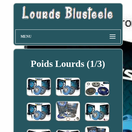
MENU
Poids Lourds (1/3)