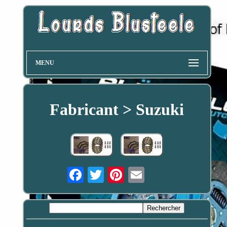
MENU
Fabricant > Suzuki
Email