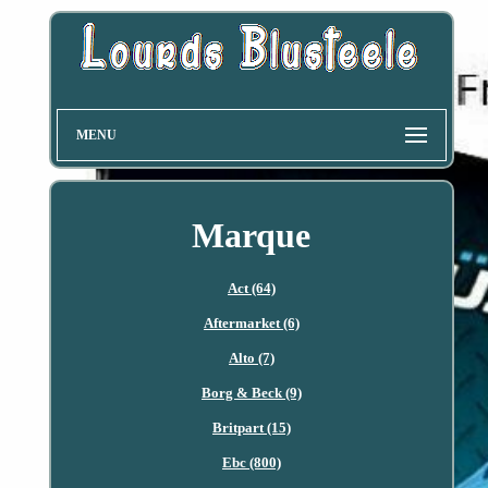
MENU
Marque
Act (64)
Aftermarket (6)
Alto (7)
Borg & Beck (9)
Britpart (15)
Ebc (800)