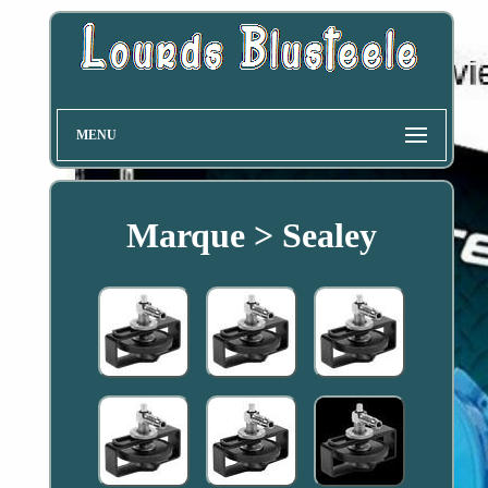
MENU
Marque > Sealey