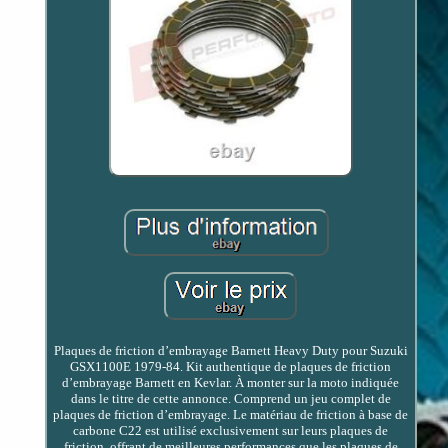
Plaques de friction d’embrayage Barnett Heavy Duty pour Suzuki
GSX1100E 1979-84. Kit authentique de plaques de friction
d’embrayage Barnett en Kevlar. À monter sur la moto indiquée
dans le titre de cette annonce. Comprend un jeu complet de
plaques de friction d’embrayage. Le matériau de friction à base de
carbone C22 est utilisé exclusivement sur leurs plaques de
friction, offrant de meilleures performances que les plaques de