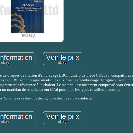
mble de disques de friction d'embrayage EBC, numéro de pièce CK5588, compatibles 
rayage EBC sont presque identiques aux disques d'embrayage d'origine et sont un p
augmenter la résistance à la chaleur. Le matériau est fortement compressé pour évite
it un matériau de remplacement idéal pour tous les types et tailles de motos.
s. Si vous avez des questions, n'hésitez pas à me contacter.