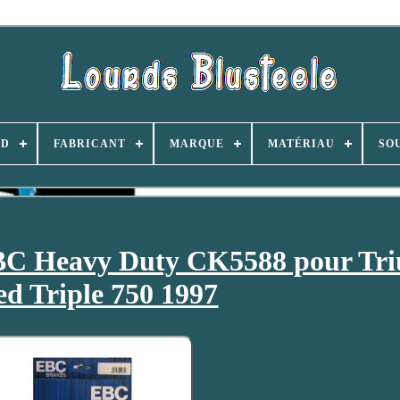
ND
FABRICANT
MARQUE
MATÉRIAU
SO
BC Heavy Duty CK5588 pour Tr
ed Triple 750 1997