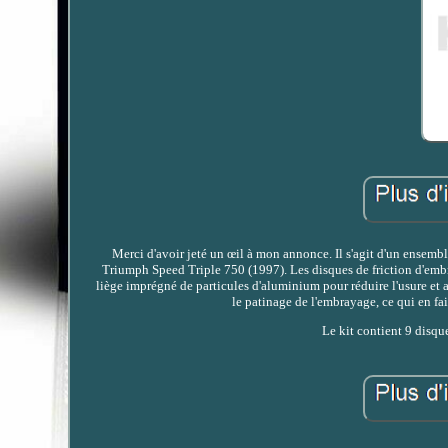
Merci d'avoir jeté un œil à mon annonce. Il s'agit d'un ense
Triumph Speed Triple 750 (1997). Les disques de friction d'emb
liège imprégné de particules d'aluminium pour réduire l'usure et 
le patinage de l'embrayage, ce qui en fa
Le kit contient 9 disque