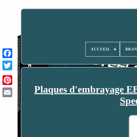
ACCUEIL
BRA
Plaques d'embrayage E
Spe