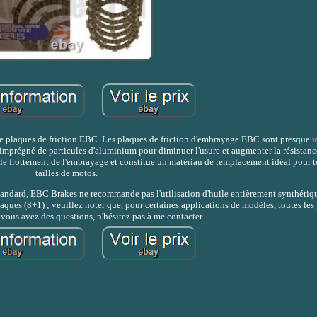
 de plaques de friction EBC. Les plaques de friction d'embrayage EBC sont presque 
 imprégné de particules d'aluminium pour diminuer l'usure et augmenter la résistance
le frottement de l'embrayage et constitue un matériau de remplacement idéal pour to
tailles de motos.
 standard, EBC Brakes ne recommande pas l'utilisation d'huile entièrement synthétiqu
ques (8+1) ; veuillez noter que, pour certaines applications de modèles, toutes les
i vous avez des questions, n'hésitez pas à me contacter.