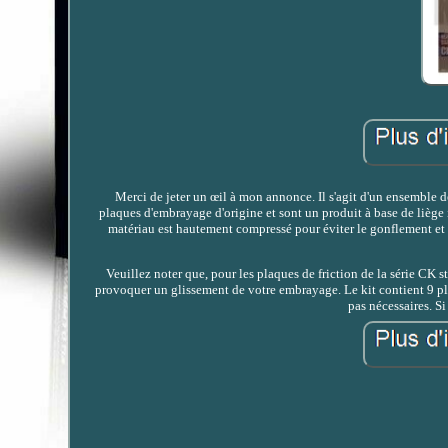
Merci de jeter un œil à mon annonce. Il s'agit d'un ensemble
plaques d'embrayage d'origine et sont un produit à base de liège
matériau est hautement compressé pour éviter le gonflement et 
Veuillez noter que, pour les plaques de friction de la série CK
provoquer un glissement de votre embrayage. Le kit contient 9 pla
pas nécessaires. S