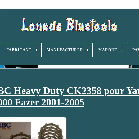
FABRICANT
MANUFACTURER
MARQUE
PA
EBC Heavy Duty CK2358 pour Y
00 Fazer 2001-2005