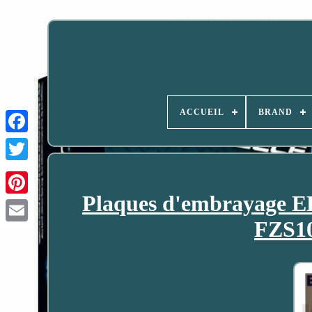
ACCUEIL
BRAND
Plaques d'embrayage 
FZS10