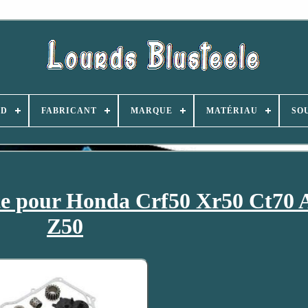
ND
FABRICANT
MARQUE
MATÉRIAU
SO
te pour Honda Crf50 Xr50 Ct70 
Z50