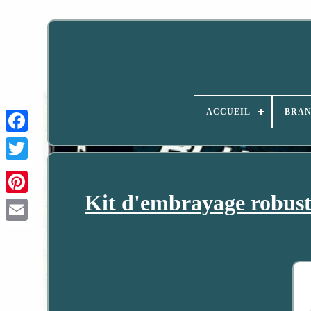
ACCUEIL
BRA
Kit d'embrayage robus