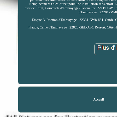
Remplacement OEM direct pour une installation sans effort. Fa
croisée. Joint, Couvercle d'Embrayage (Extérieur) : 22119-GW8
d'Embrayage : 22201-GW8-
Disque B, Friction d'Embrayage : 22331-GW8-681. Guide, 
Plaque, Came d'Embrayage : 22820-GEL-A80. Ressort, Côté P
Accueil