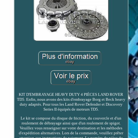
KIT D'EMBRAYAGE HEAVY DUTY 4 PIÈCES LAND ROVER
TD5. Enfin, nous avons des kits d'embrayage Borg et Beck heavy
duty adaptés. Pour tous les Land Rover Defender et Discovery
Series II équipés de moteurs TD5.
Le kit se compose du disque de friction, du couvercle et d'un
roulement de débrayage ainsi que d'un roulement de spigot.
Veuillez vous renseigner sur votre destination et les méthodes
d'expédition alternatives. Lors de la commande, veuillez prêter
attention aux instructions de paiement. Le numéro de pièce du