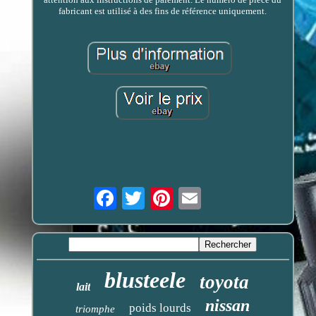
fabricant est utilisé à des fins de référence uniquement.
Email
blusteele
toyota
lait
nissan
poids lourds
triomphe