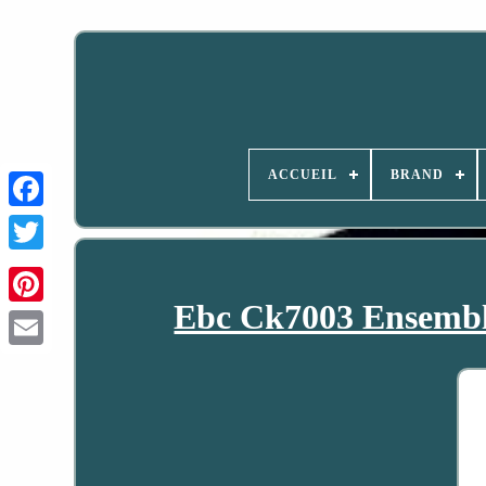
ACCUEIL
BRAND
Ebc Ck7003 Ensemble