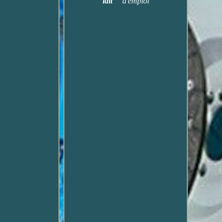
lait
d'emploi