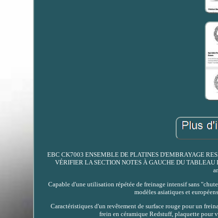
EBC CK7003 ENSEMBLE DE PLATINES D'EMBRAYAGE RESI
VÉRIFIER LA SECTION NOTES À GAUCHE DU TABLEAU DE COMP
a
Capable d'une utilisation répétée de freinage intensif sans "chu
modèles asiatiques et européen
Caractéristiques d'un revêtement de surface rouge pour un freina
frein en céramique Redstuff, plaquette pour