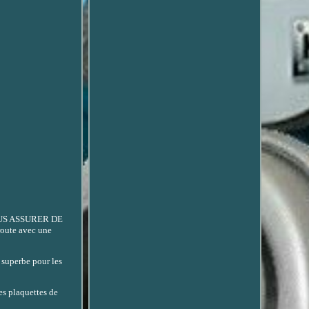
US ASSURER DE
oute avec une
 superbe pour les
es plaquettes de