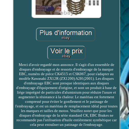
Merci d'avoir regardé mon annonce. Il s'agit d'un ensemble de
disques d'embrayage et de ressorts d'embrayage de la marque
EBC, numéro de pièce CK4515 et CSK067, pour s'adapter au
modèle Kawasaki ZX12R (ZX1200) A2H (2001). Les disques
d'embrayage EBC sont presque identiques aux disques
d'embrayage d'équipement d'origine, et sont un produit à base de
liège imprégné de particules d'aluminium pour réduire l'usure et
augmenter la résistance à la chaleur. Le matériau est fortement
compressé pour éviter le gonflement et le patinage de
l'embrayage, et est un matériau de remplacement idéal pour toutes
les marques et tailles de motos. Veuillez noter que pour les
disques d'embrayage de la série standard CK, EBC Brakes ne
recommande pas l'utilisation d'huile entièrement synthétique car
cela peut entraîner un patinage de l'embrayage.