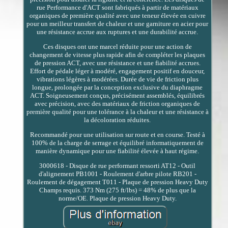
rue Performance d'ACT sont fabriqués à partir de matériaux
organiques de première qualité avec une teneur élevée en cuivre
pour un meilleur transfert de chaleur et une garniture en acier pour
une résistance accrue aux ruptures et une durabilité accrue.
Ces disques ont une marcel réduite pour une action de
changement de vitesse plus rapide afin de compléter les plaques
de pression ACT, avec une résistance et une fiabilité accrues.
Effort de pédale léger à modéré, engagement positif en douceur,
vibrations légères à modérées. Durée de vie de friction plus
longue, prolongée par la conception exclusive du diaphragme
ACT. Soigneusement conçus, précisément assemblés, équilibrés
avec précision, avec des matériaux de friction organiques de
première qualité pour une tolérance à la chaleur et une résistance à
la décoloration réduites.
Recommandé pour une utilisation sur route et en course. Testé à
100% de la charge de serrage et équilibré informatiquement de
manière dynamique pour une fiabilité élevée à haut régime.
3000618 - Disque de rue performant ressorti AT12 - Outil
d'alignement PB1001 - Roulement d'arbre pilote RB201 -
Roulement de dégagement T011 - Plaque de pression Heavy Duty
Champs requis. 373 Nm (275 ft/lbs) = 48% de plus que la
norme/OE. Plaque de pression Heavy Duty.