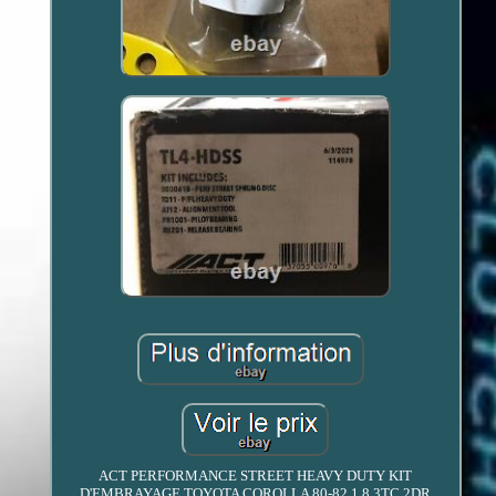
ACT PERFORMANCE STREET HEAVY DUTY KIT
D'EMBRAYAGE TOYOTA COROLLA 80-82 1.8 3TC 2DR