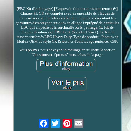
[EBC Kit d'embrayage] [Plaques de friction et ressorts renforcés].
Chaque kit CK est complet avec un ensemble de plaques de
friction moteur contrôlées en hauteur empilée comportant les
garnitures d'embrayage uniques en alliage imprégné de particules
EBC qui empêchent la surchauffe ou le patinage. 1x Kit de
plaques d'embrayage EBC Cork (Standard Stock). 1x Kit de
ressorts renforcés EBC Heavy Duty. Type de produit : Plaques de
friction OEM de style CK & ressorts d'embrayage renforcés CSK.
Vous pouvez nous envoyer un message en utilisant la section
"Questions et réponses" vers le bas de la page.
Email