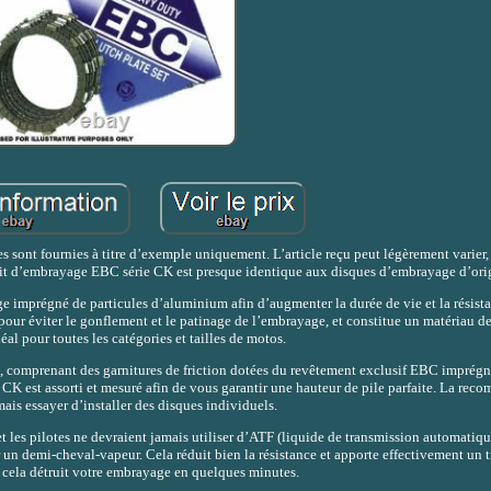
ont fournies à titre d’exemple uniquement. L’article reçu peut légèrement varier, 
 kit d’embrayage EBC série CK est presque identique aux disques d’embrayage d’ori
 imprégné de particules d’aluminium afin d’augmenter la durée de vie et la résistan
our éviter le gonflement et le patinage de l’embrayage, et constitue un matériau 
éal pour toutes les catégories et tailles de motos.
, comprenant des garnitures de friction dotées du revêtement exclusif EBC imprégn
t CK est assorti et mesuré afin de vous garantir une hauteur de pile parfaite. La r
mais essayer d’installer des disques individuels.
les pilotes ne devraient jamais utiliser d’ATF (liquide de transmission automatique
er un demi-cheval-vapeur. Cela réduit bien la résistance et apporte effectivement un t
 cela détruit votre embrayage en quelques minutes.