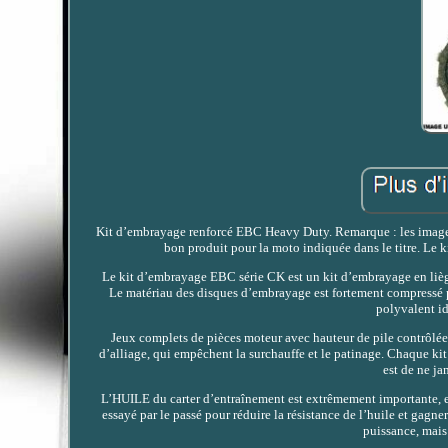
Kit d’embrayage renforcé EBC Heavy Duty. Remarque : les images s
bon produit pour la moto indiquée dans le titre. Le
Le kit d’embrayage EBC série CK est un kit d’embrayage en liège
Le matériau des disques d’embrayage est fortement compressé p
polyvalent id
Jeux complets de pièces moteur avec hauteur de pile contrôlée
d’alliage, qui empêchent la surchauffe et le patinage. Chaque ki
est de ne ja
L’HUILE du carter d’entraînement est extrêmement importante, et 
essayé par le passé pour réduire la résistance de l’huile et gagn
puissance, mais