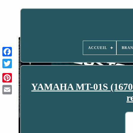
ACCUEIL
BRA
YAMAHA MT-01S (1670 c
r