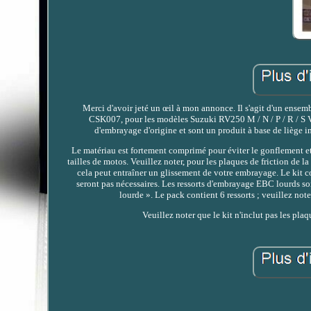
Merci d'avoir jeté un œil à mon annonce. Il s'agit d'un ense
CSK007, pour les modèles Suzuki RV250 M / N / P / R / S 
d'embrayage d'origine et sont un produit à base de liège i
Le matériau est fortement comprimé pour éviter le gonflement et
tailles de motos. Veuillez noter, pour les plaques de friction de
cela peut entraîner un glissement de votre embrayage. Le kit c
seront pas nécessaires. Les ressorts d'embrayage EBC lourds son
lourde ». Le pack contient 6 ressorts ; veuillez not
Veuillez noter que le kit n'inclut pas les pla