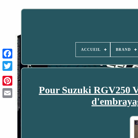
ACCUEIL
BRAND
Pour Suzuki RGV250 V
d'embrayag