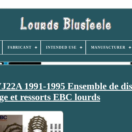
FABRICANT
INTENDED USE
MANUFACTURER
J22A 1991-1995 Ensemble de di
e et ressorts EBC lourds