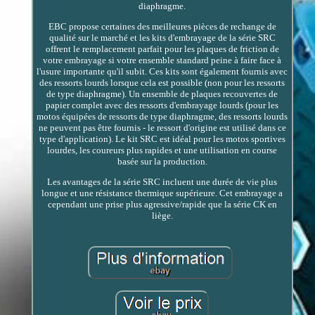
diaphragme.
EBC propose certaines des meilleures pièces de rechange de
qualité sur le marché et les kits d'embrayage de la série SRC
offrent le remplacement parfait pour les plaques de friction de
votre embrayage si votre ensemble standard peine à faire face à
l'usure importante qu'il subit. Ces kits sont également fournis avec
des ressorts lourds lorsque cela est possible (non pour les ressorts
de type diaphragme). Un ensemble de plaques recouvertes de
papier complet avec des ressorts d'embrayage lourds (pour les
motos équipées de ressorts de type diaphragme, des ressorts lourds
ne peuvent pas être fournis - le ressort d'origine est utilisé dans ce
type d'application). Le kit SRC est idéal pour les motos sportives
lourdes, les coureurs plus rapides et une utilisation en course
basée sur la production.
Les avantages de la série SRC incluent une durée de vie plus
longue et une résistance thermique supérieure. Cet embrayage a
cependant une prise plus agressive/rapide que la série CK en
liège.