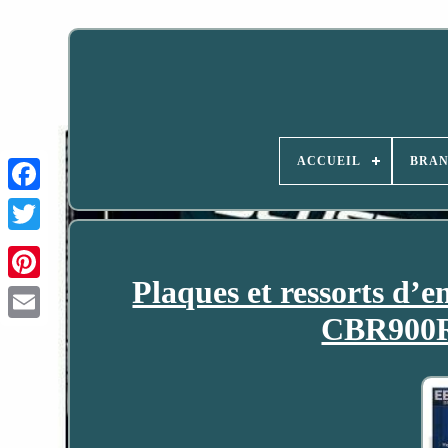
ACCUEIL
BRA
Plaques et ressorts d
CBR900RR