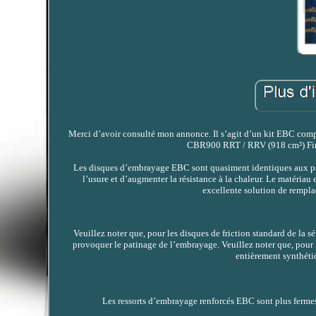
Merci d’avoir consulté mon annonce. Il s’agit d’un kit EBC co
CBR900 RRT / RRV (918 cm³) Fire
Les disques d’embrayage EBC sont quasiment identiques aux pièc
l’usure et d’augmenter la résistance à la chaleur. Le matériau
excellente solution de rempla
Veuillez noter que, pour les disques de friction standard de la
provoquer le patinage de l’embrayage. Veuillez noter que, pour 
entièrement synthéti
Les ressorts d’embrayage renforcés EBC sont plus fermes 