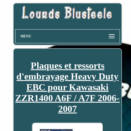
MENU
Plaques et ressorts
d'embrayage Heavy Duty
EBC pour Kawasaki
ZZR1400 A6F / A7F 2006-
2007