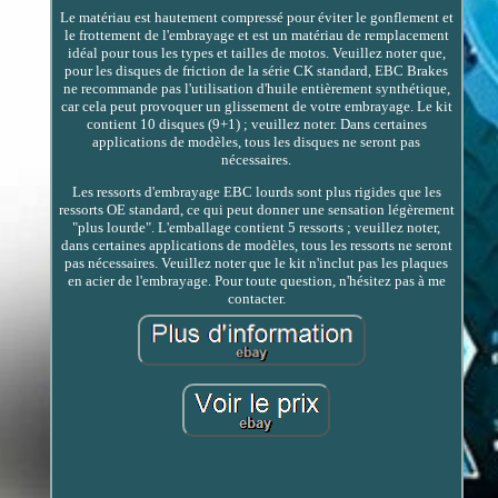
Le matériau est hautement compressé pour éviter le gonflement et
le frottement de l'embrayage et est un matériau de remplacement
idéal pour tous les types et tailles de motos. Veuillez noter que,
pour les disques de friction de la série CK standard, EBC Brakes
ne recommande pas l'utilisation d'huile entièrement synthétique,
car cela peut provoquer un glissement de votre embrayage. Le kit
contient 10 disques (9+1) ; veuillez noter. Dans certaines
applications de modèles, tous les disques ne seront pas
nécessaires.
Les ressorts d'embrayage EBC lourds sont plus rigides que les
ressorts OE standard, ce qui peut donner une sensation légèrement
"plus lourde". L'emballage contient 5 ressorts ; veuillez noter,
dans certaines applications de modèles, tous les ressorts ne seront
pas nécessaires. Veuillez noter que le kit n'inclut pas les plaques
en acier de l'embrayage. Pour toute question, n'hésitez pas à me
contacter.