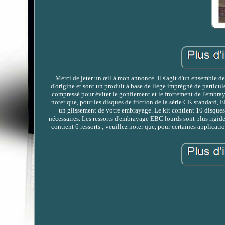
Merci de jeter un œil à mon annonce. Il s'agit d'un ensemble
d'origine et sont un produit à base de liège imprégné de particul
compressé pour éviter le gonflement et le frottement de l'embray
noter que, pour les disques de friction de la série CK standard
un glissement de votre embrayage. Le kit contient 10 disques 
nécessaires. Les ressorts d'embrayage EBC lourds sont plus rigide
contient 6 ressorts ; veuillez noter que, pour certaines applicati