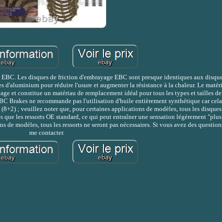
 de EBC. Les disques de friction d'embrayage EBC sont presque identiques aux disq
es d'aluminium pour réduire l'usure et augmenter la résistance à la chaleur. Le matér
age et constitue un matériau de remplacement idéal pour tous les types et tailles d
, EBC Brakes ne recommande pas l'utilisation d'huile entièrement synthétique car ce
(8+2) ; veuillez noter que, pour certaines applications de modèles, tous les disques
s que les ressorts OE standard, ce qui peut entraîner une sensation légèrement "plu
ons de modèles, tous les ressorts ne seront pas nécessaires. Si vous avez des questions
me contacter.