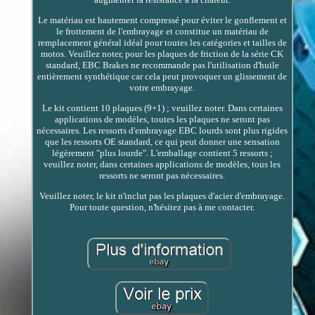
Le matériau est hautement compressé pour éviter le gonflement et
le frottement de l'embrayage et constitue un matériau de
remplacement général idéal pour toutes les catégories et tailles de
motos. Veuillez noter, pour les plaques de friction de la série CK
standard, EBC Brakes ne recommande pas l'utilisation d'huile
entièrement synthétique car cela peut provoquer un glissement de
votre embrayage.
Le kit contient 10 plaques (9+1) ; veuillez noter. Dans certaines
applications de modèles, toutes les plaques ne seront pas
nécessaires. Les ressorts d'embrayage EBC lourds sont plus rigides
que les ressorts OE standard, ce qui peut donner une sensation
légèrement "plus lourde". L'emballage contient 5 ressorts ;
veuillez noter, dans certaines applications de modèles, tous les
ressorts ne seront pas nécessaires.
Veuillez noter, le kit n'inclut pas les plaques d'acier d'embrayage.
Pour toute question, n'hésitez pas à me contacter.