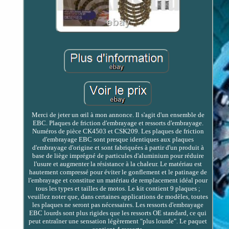
Merci de jeter un œil à mon annonce. Il s'agit d'un ensemble de
EBC. Plaques de friction d'embrayage et ressorts d'embrayage.
Numéros de pièce CK4503 et CSK209. Les plaques de friction
d'embrayage EBC sont presque identiques aux plaques
d'embrayage d'origine et sont fabriquées à partir d'un produit à
base de liège imprégné de particules d'aluminium pour réduire
l'usure et augmenter la résistance à la chaleur. Le matériau est
hautement compressé pour éviter le gonflement et le patinage de
l'embrayage et constitue un matériau de remplacement idéal pour
tous les types et tailles de motos. Le kit contient 9 plaques ;
veuillez noter que, dans certaines applications de modèles, toutes
les plaques ne seront pas nécessaires. Les ressorts d'embrayage
EBC lourds sont plus rigides que les ressorts OE standard, ce qui
peut entraîner une sensation légèrement "plus lourde". Le paquet