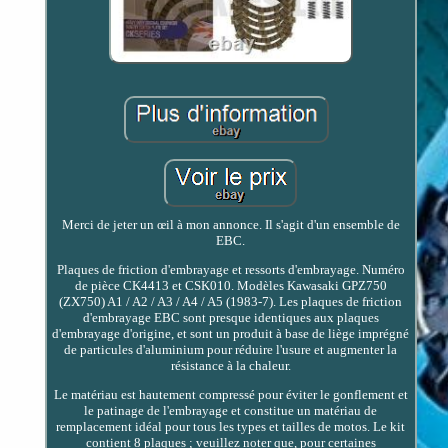
Merci de jeter un œil à mon annonce. Il s'agit d'un ensemble de
EBC.
Plaques de friction d'embrayage et ressorts d'embrayage. Numéro
de pièce CK4413 et CSK010. Modèles Kawasaki GPZ750
(ZX750) A1 / A2 / A3 / A4 / A5 (1983-7). Les plaques de friction
d'embrayage EBC sont presque identiques aux plaques
d'embrayage d'origine, et sont un produit à base de liège imprégné
de particules d'aluminium pour réduire l'usure et augmenter la
résistance à la chaleur.
Le matériau est hautement compressé pour éviter le gonflement et
le patinage de l'embrayage et constitue un matériau de
remplacement idéal pour tous les types et tailles de motos. Le kit
contient 8 plaques ; veuillez noter que, pour certaines