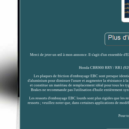
Merci de jeter un œil à mon annonce. Il s'agit d'un ensemble 
Honda CBR900 RRY / RR1 (929cc)
Les plaques de friction d'embrayage EBC sont presque identiq
d'aluminium pour diminuer l'usure et augmenter la résistance à la
et constitue un matériau de remplacement idéal pour tous les typ
Brakes ne recommande pas l'utilisation d'huile entièrement syn
Les ressorts d'embrayage EBC lourds sont plus rigides que les re
ressorts ; veuillez noter que, dans certaines applications de modèle
Pour to