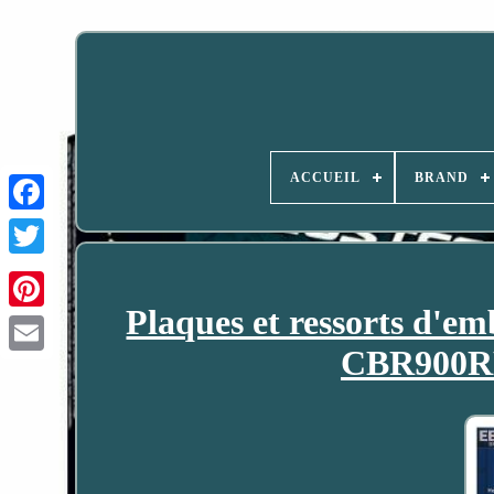
ACCUEIL
BRAND
Plaques et ressorts d'
CBR900RR