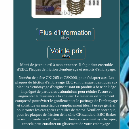
Merci de jeter un œil à mon annonce. Il s'agit d'un ensemble
d'EBC. Plaques de friction d'embrayage et ressorts d'embrayage.
Numéro de pièce CK1265 et CSK006, pour s'adapter aux. Les
plaques de friction d'embrayage EBC sont presque identiques aux
plaques d'embrayage d'origine et sont un produit à base de liège
imprégné de particules d'aluminium pour réduire l'usure et
augmenter la résistance à la chaleur. Le matériau est fortement
compressé pour éviter le gonflement et le patinage de l'embrayage
et constitue un matériau de remplacement idéal à usage général
pour toutes les catégories et tailles de motos. Veuillez noter que,
pour les plaques de friction de la série CK standard, EBC Brakes
ne recommande pas l'utilisation d'huile entièrement synthétique,
car cela peut entraîner un glissement de votre embrayage.