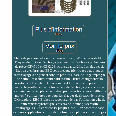
Merci de jeter un œil à mon annonce. Il s'agit d'un ensemble EBC.
Plaques de friction d'embrayage et ressorts d'embrayage. Numéro
de pièce CK4510 et CSK128, pour s'adapter à la. Les plaques de
friction d'embrayage EBC sont presque identiques aux plaques
d'embrayage d'origine et sont un produit à base de liège imprégné
de particules d'aluminium pour réduire l'usure et augmenter la
résistance à la chaleur. Le matériau est fortement comprimé pour
éviter le gonflement et le frottement de l'embrayage et constitue
un matériau de remplacement idéal pour tous les types et tailles de
motos. Veuillez noter que pour les plaques de friction de la série
CK standard, EBC Brakes ne recommande pas l'utilisation d'huile
entièrement synthétique, car cela peut faire glisser votre
embrayage. Le kit contient 10 plaques ; veuillez noter que dans
certaines applications de modèles, toutes les plaques ne seront pas