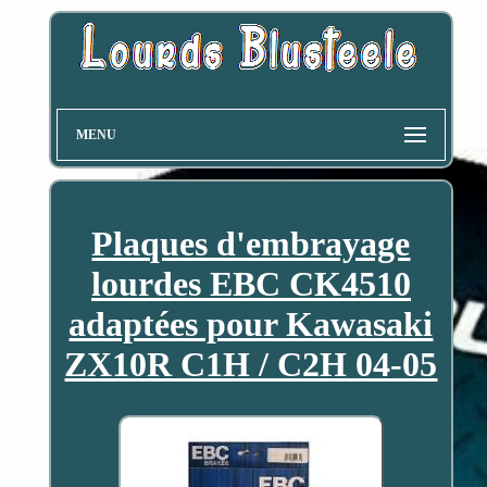
MENU
Plaques d'embrayage
lourdes EBC CK4510
adaptées pour Kawasaki
ZX10R C1H / C2H 04-05