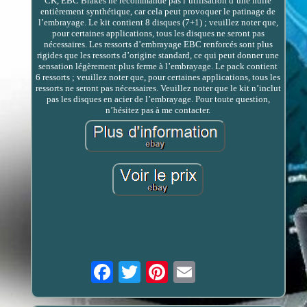
CK, EBC Brakes ne recommande pas l’utilisation d’une huile
entièrement synthétique, car cela peut provoquer le patinage de
l’embrayage. Le kit contient 8 disques (7+1) ; veuillez noter que,
pour certaines applications, tous les disques ne seront pas
nécessaires. Les ressorts d’embrayage EBC renforcés sont plus
rigides que les ressorts d’origine standard, ce qui peut donner une
sensation légèrement plus ferme à l’embrayage. Le pack contient
6 ressorts ; veuillez noter que, pour certaines applications, tous les
ressorts ne seront pas nécessaires. Veuillez noter que le kit n’inclut
pas les disques en acier de l’embrayage. Pour toute question,
n’hésitez pas à me contacter.
Email