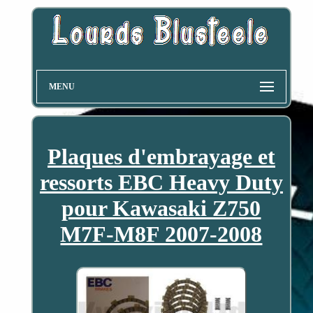
MENU
Plaques d'embrayage et
ressorts EBC Heavy Duty
pour Kawasaki Z750
M7F-M8F 2007-2008