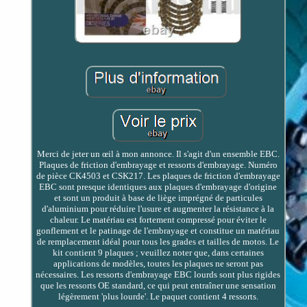
Merci de jeter un œil à mon annonce. Il s'agit d'un ensemble EBC.
Plaques de friction d'embrayage et ressorts d'embrayage. Numéro
de pièce CK4503 et CSK217. Les plaques de friction d'embrayage
EBC sont presque identiques aux plaques d'embrayage d'origine
et sont un produit à base de liège imprégné de particules
d'aluminium pour réduire l'usure et augmenter la résistance à la
chaleur. Le matériau est fortement compressé pour éviter le
gonflement et le patinage de l'embrayage et constitue un matériau
de remplacement idéal pour tous les grades et tailles de motos. Le
kit contient 9 plaques ; veuillez noter que, dans certaines
applications de modèles, toutes les plaques ne seront pas
nécessaires. Les ressorts d'embrayage EBC lourds sont plus rigides
que les ressorts OE standard, ce qui peut entraîner une sensation
légèrement 'plus lourde'. Le paquet contient 4 ressorts.