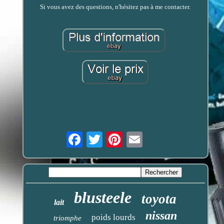
Si vous avez des questions, n'hésitez pas à me contacter.
Email
blusteele
toyota
lait
nissan
poids lourds
triomphe