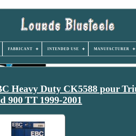
FABRICANT
INTENDED USE
MANUFACTURER
BC Heavy Duty CK5588 pour Tr
d 900 TT 1999-2001