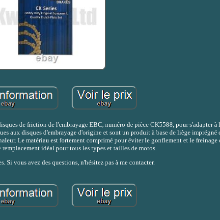
 disques de friction de l'embrayage EBC, numéro de pièce CK5588, pour s'adapter à 
ues aux disques d'embrayage d'origine et sont un produit à base de liège imprégné 
chaleur. Le matériau est fortement comprimé pour éviter le gonflement et le freinage
 remplacement idéal pour tous les types et tailles de motos.
s. Si vous avez des questions, n'hésitez pas à me contacter.