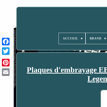
ACCUEIL
BRAND
Plaques d'embrayage E
Legen