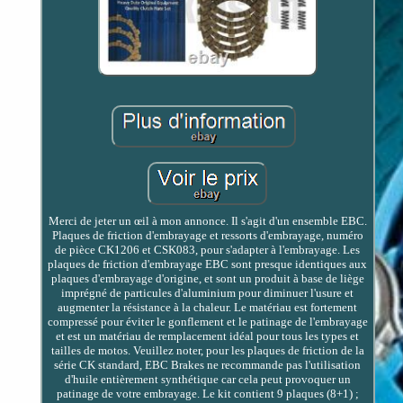
Merci de jeter un œil à mon annonce. Il s'agit d'un ensemble EBC.
Plaques de friction d'embrayage et ressorts d'embrayage, numéro
de pièce CK1206 et CSK083, pour s'adapter à l'embrayage. Les
plaques de friction d'embrayage EBC sont presque identiques aux
plaques d'embrayage d'origine, et sont un produit à base de liège
imprégné de particules d'aluminium pour diminuer l'usure et
augmenter la résistance à la chaleur. Le matériau est fortement
compressé pour éviter le gonflement et le patinage de l'embrayage
et est un matériau de remplacement idéal pour tous les types et
tailles de motos. Veuillez noter, pour les plaques de friction de la
série CK standard, EBC Brakes ne recommande pas l'utilisation
d'huile entièrement synthétique car cela peut provoquer un
patinage de votre embrayage. Le kit contient 9 plaques (8+1) ;