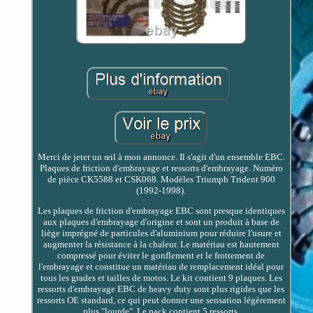
Merci de jeter un œil à mon annonce. Il s'agit d'un ensemble EBC.
Plaques de friction d'embrayage et ressorts d'embrayage. Numéro
de pièce CK5588 et CSK068. Modèles Triumph Trident 900
(1992-1998).
Les plaques de friction d'embrayage EBC sont presque identiques
aux plaques d'embrayage d'origine et sont un produit à base de
liège imprégné de particules d'aluminium pour réduire l'usure et
augmenter la résistance à la chaleur. Le matériau est hautement
compressé pour éviter le gonflement et le frottement de
l'embrayage et constitue un matériau de remplacement idéal pour
tous les grades et tailles de motos. Le kit contient 9 plaques. Les
ressorts d'embrayage EBC de heavy duty sont plus rigides que les
ressorts OE standard, ce qui peut donner une sensation légèrement
plus "lourde". Le pack contient 5 ressorts.