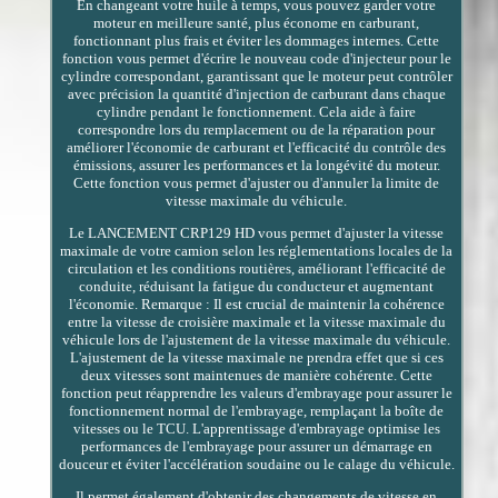
En changeant votre huile à temps, vous pouvez garder votre
moteur en meilleure santé, plus économe en carburant,
fonctionnant plus frais et éviter les dommages internes. Cette
fonction vous permet d'écrire le nouveau code d'injecteur pour le
cylindre correspondant, garantissant que le moteur peut contrôler
avec précision la quantité d'injection de carburant dans chaque
cylindre pendant le fonctionnement. Cela aide à faire
correspondre lors du remplacement ou de la réparation pour
améliorer l'économie de carburant et l'efficacité du contrôle des
émissions, assurer les performances et la longévité du moteur.
Cette fonction vous permet d'ajuster ou d'annuler la limite de
vitesse maximale du véhicule.
Le LANCEMENT CRP129 HD vous permet d'ajuster la vitesse
maximale de votre camion selon les réglementations locales de la
circulation et les conditions routières, améliorant l'efficacité de
conduite, réduisant la fatigue du conducteur et augmentant
l'économie. Remarque : Il est crucial de maintenir la cohérence
entre la vitesse de croisière maximale et la vitesse maximale du
véhicule lors de l'ajustement de la vitesse maximale du véhicule.
L'ajustement de la vitesse maximale ne prendra effet que si ces
deux vitesses sont maintenues de manière cohérente. Cette
fonction peut réapprendre les valeurs d'embrayage pour assurer le
fonctionnement normal de l'embrayage, remplaçant la boîte de
vitesses ou le TCU. L'apprentissage d'embrayage optimise les
performances de l'embrayage pour assurer un démarrage en
douceur et éviter l'accélération soudaine ou le calage du véhicule.
Il permet également d'obtenir des changements de vitesse en