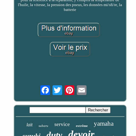
l'huile, la vitesse, la pression des pneus, les données mi/sfi/re, la
batterie
Email
yamaha
service
lait
subaru
extrême
devoir
duty
suzuki