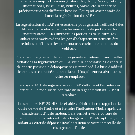
moteurs, y compris Cummins, Caterpillar, Hino, Paccar, Détroit,
International, Isuzu, Fuso, Perkins, Volvo, etc. Répondant
précisément à vos différents besoins. Pourquoi avoir besoin de
forcer la régénération du FAP ?
La régénération du FAP est essentielle pour garantir l'efficacité des
filtres à particules et réduire les émissions de particules des
moteurs diesel. En éliminant les particules de la filtre, les
substances nocives dans les gaz d'échappement peuvent être
réduites, améliorant les performances environnementales du
véhicule.
Cela réduit également le coût des grands entretiens. Dans quelles
situations la régénération du FAP est-elle nécessaire ? Le capteur
de contre-pression d'échappement est remplacé. La buse d'additif
de carburant est retirée ou remplacée. L'oxydiseur catalytique est
retiré ou remplacé.
Le voyant MIL de régénération du FAP s'allume et l'entretien est
effectué. Le module de contrôle de la régénération du FAP est
remplacé.
Le scanner CRP129 HD diesel aide à réinitialiser le rappel de la
durée de vie de l'huile et à éteindre l'indicateur d'huile après un
changement d'huile moteur. Cela permet à votre voiture de
recalculer un autre intervalle de changement d'huile optimal, vous
aidant à éviter de dépasser involontairement votre intervalle de
changement d'huile.