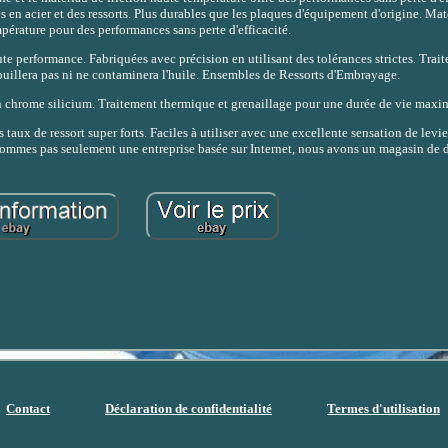
en acier et des ressorts. Plus durables que les plaques d'équipement d'origine. Mat
pérature pour des performances sans perte d'efficacité.
te performance. Fabriquées avec précision en utilisant des tolérances strictes. Tra
uillera pas ni ne contaminera l'huile. Ensembles de Ressorts d'Embrayage.
 en chrome silicium. Traitement thermique et grenaillage pour une durée de vie maxi
aux de ressort super forts. Faciles à utiliser avec une excellente sensation de le
es pas seulement une entreprise basée sur Internet, nous avons un magasin de d
Contact
Déclaration de confidentialité
Termes d'utilisation