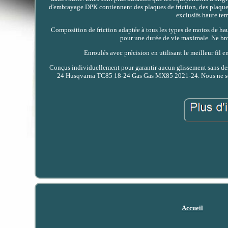
d'embrayage DPK contiennent des plaques de friction, des plaques 
exclusifs haute tem
Composition de friction adaptée à tous les types de motos de hau
pour une durée de vie maximale. Ne bro
Enroulés avec précision en utilisant le meilleur fil
Conçus individuellement pour garantir aucun glissement sans des t
24 Husqvarna TC85 18-24 Gas Gas MX85 2021-24. Nous ne somm
Accueil