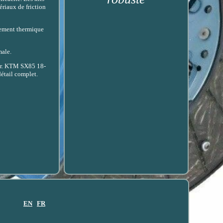
ériaux de friction
itement thermique
male.
vier. KTM SX85 18-
étail complet.
EN
FR