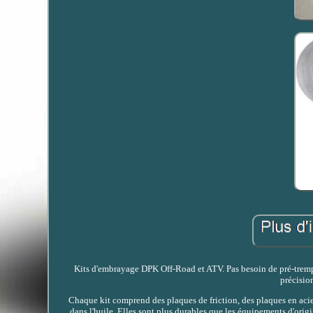
Kits d'embrayage DPK Off-Road et ATV. Pas besoin de pré-tremper
précision
Chaque kit comprend des plaques de friction, des plaques en acier
dans l'huile. Elles sont plus durables que les équipements d'origi