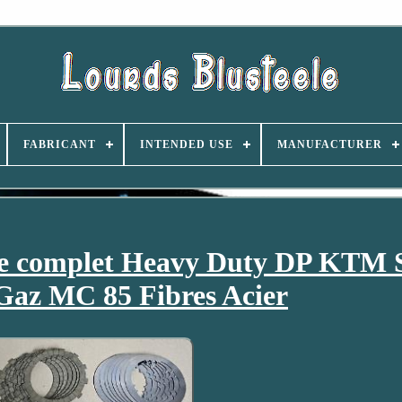
FABRICANT
INTENDED USE
MANUFACTURER
ge complet Heavy Duty DP KTM
Gaz MC 85 Fibres Acier