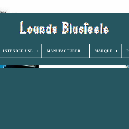
INTENDED USE
MANUFACTURER
MARQUE
P