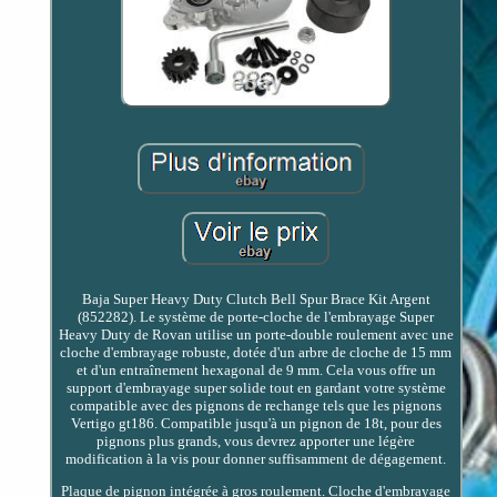
Baja Super Heavy Duty Clutch Bell Spur Brace Kit Argent
(852282). Le système de porte-cloche de l'embrayage Super
Heavy Duty de Rovan utilise un porte-double roulement avec une
cloche d'embrayage robuste, dotée d'un arbre de cloche de 15 mm
et d'un entraînement hexagonal de 9 mm. Cela vous offre un
support d'embrayage super solide tout en gardant votre système
compatible avec des pignons de rechange tels que les pignons
Vertigo gt186. Compatible jusqu'à un pignon de 18t, pour des
pignons plus grands, vous devrez apporter une légère
modification à la vis pour donner suffisamment de dégagement.
Plaque de pignon intégrée à gros roulement. Cloche d'embrayage