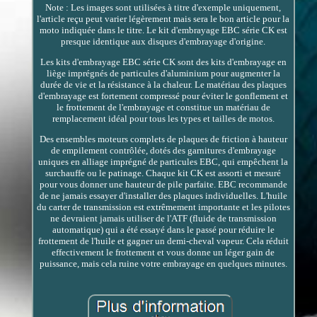
Note : Les images sont utilisées à titre d'exemple uniquement,
l'article reçu peut varier légèrement mais sera le bon article pour la
moto indiquée dans le titre. Le kit d'embrayage EBC série CK est
presque identique aux disques d'embrayage d'origine.
Les kits d'embrayage EBC série CK sont des kits d'embrayage en
liège imprégnés de particules d'aluminium pour augmenter la
durée de vie et la résistance à la chaleur. Le matériau des plaques
d'embrayage est fortement compressé pour éviter le gonflement et
le frottement de l'embrayage et constitue un matériau de
remplacement idéal pour tous les types et tailles de motos.
Des ensembles moteurs complets de plaques de friction à hauteur
de empilement contrôlée, dotés des garnitures d'embrayage
uniques en alliage imprégné de particules EBC, qui empêchent la
surchauffe ou le patinage. Chaque kit CK est assorti et mesuré
pour vous donner une hauteur de pile parfaite. EBC recommande
de ne jamais essayer d'installer des plaques individuelles. L'huile
du carter de transmission est extrêmement importante et les pilotes
ne devraient jamais utiliser de l'ATF (fluide de transmission
automatique) qui a été essayé dans le passé pour réduire le
frottement de l'huile et gagner un demi-cheval vapeur. Cela réduit
effectivement le frottement et vous donne un léger gain de
puissance, mais cela ruine votre embrayage en quelques minutes.