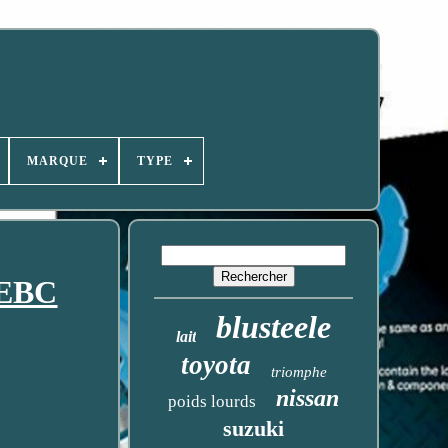
MARQUE
TYPE
EBC
blusteele
lait
toyota
triomphe
nissan
poids lourds
suzuki