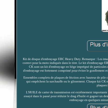
Kit de disque d'embrayage EBC Heavy Duty. Remarque : Les images s
correct pour la moto indiquée dans le titre. Le kit d'embrayage 
CK sont un kit d'embrayage en liège imprégné de particules d
d'embrayage est fortement comprimé pour éviter le gonflement et l
Ensembles complets de plaques de friction avec hauteur de pile c
qui empêchent la surchauffe ou le glissement. Chaque kit CK est
plaques 
L'HUILE de carter de transmission est extrêmement importante e
essayé dans le passé pour réduire le drag d'huile et gagner un de
embrayage en quelques minute