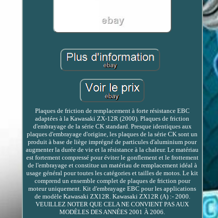
Plaques de friction de remplacement à forte résistance EBC
adaptées à la Kawasaki ZX-12R (2000). Plaques de friction
d'embrayage de la série CK standard. Presque identiques aux
plaques d'embrayage d'origine, les plaques de la série CK sont un
produit à base de liège imprégné de particules d'aluminium pour
augmenter la durée de vie et la résistance à la chaleur. Le matériau
est fortement compressé pour éviter le gonflement et le frottement
de l'embrayage et constitue un matériau de remplacement idéal à
usage général pour toutes les catégories et tailles de motos. Le kit
comprend un ensemble complet de plaques de friction pour
moteur uniquement. Kit d'embrayage EBC pour les applications
de modèle Kawasaki ZX12R. Kawasaki ZX12R (A) :- 2000.
VEUILLEZ NOTER QUE CELA NE CONVIENT PAS AUX
MODÈLES DES ANNÉES 2001 À 2006.