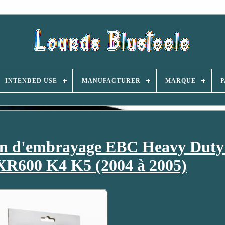
INTENDED USE
MANUFACTURER
MARQUE
P
tion d'embrayage EBC Heavy Duty
600 K4 K5 (2004 à 2005)