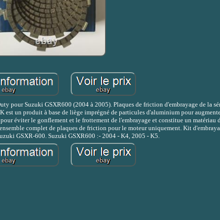
ty pour Suzuki GSXR600 (2004 à 2005). Plaques de friction d'embrayage de la sér
CK est un produit à base de liège imprégné de particules d'aluminium pour augmente
sé pour éviter le gonflement et le frottement de l'embrayage et constitue un matéria
un ensemble complet de plaques de friction pour le moteur uniquement. Kit d'embra
Suzuki GSXR-600. Suzuki GSXR600 :- 2004 - K4, 2005 - K5.