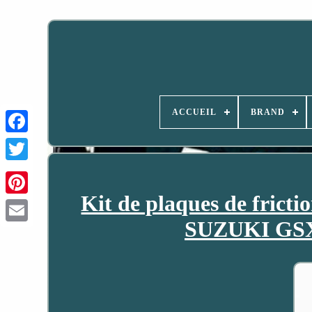
ACCUEIL
BRAND
Kit de plaques de fric
SUZUKI GSXR