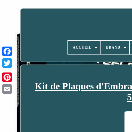
ACCUEIL
BRAND
Kit de Plaques d'Embr
5