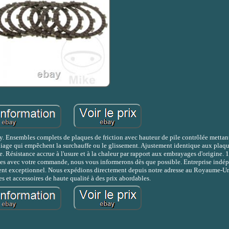
. Ensembles complets de plaques de friction avec hauteur de pile contrôlée mettan
iage qui empêchent la surchauffe ou le glissement. Ajustement identique aux plaq
 Résistance accrue à l'usure et à la chaleur par rapport aux embrayages d'origine.
es avec votre commande, nous vous informerons dès que possible. Entreprise indé
ient exceptionnel. Nous expédions directement depuis notre adresse au Royaume-Uni
ces et accessoires de haute qualité à des prix abordables.