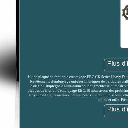
Kit de plaque de friction d'embrayage EBC CK Series Heavy Duty
Revêtements d'embrayage uniques imprégnés de particules d'all
d'origine. Imprégné d'aluminium pour augmenter la durée de vie.
plaques de friction d'embrayage EBC. Si nous avons des problèm
Royaume-Uni, passionnée par les motos et offrant un service cl
rapide et utile. Piè