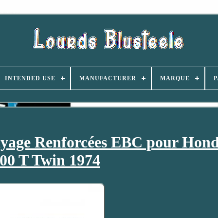
INTENDED USE
MANUFACTURER
MARQUE
P
ayage Renforcées EBC pour Hon
00 T Twin 1974