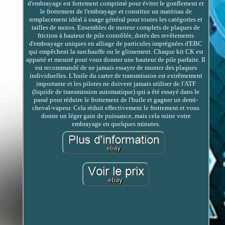
d'embrayage est fortement comprimé pour éviter le gonflement et
le frottement de l'embrayage et constitue un matériau de
remplacement idéal à usage général pour toutes les catégories et
tailles de motos. Ensembles de moteur complets de plaques de
friction à hauteur de pile contrôlée, dotés des revêtements
d'embrayage uniques en alliage de particules imprégnées d'EBC
qui empêchent la surchauffe ou le glissement. Chaque kit CK est
apparié et mesuré pour vous donner une hauteur de pile parfaite. Il
est recommandé de ne jamais essayer de monter des plaques
individuelles. L'huile du carter de transmission est extrêmement
importante et les pilotes ne doivent jamais utiliser de l'ATF
(liquide de transmission automatique) qui a été essayé dans le
passé pour réduire le frottement de l'huile et gagner un demi-
cheval-vapeur. Cela réduit effectivement le frottement et vous
donne un léger gain de puissance, mais cela ruine votre
embrayage en quelques minutes.