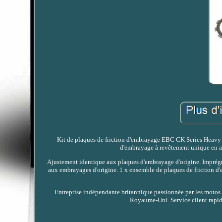
Kit de plaques de friction d'embrayage EBC CK Series Heavy 
d'embrayage à revêtement unique en al
Ajustement identique aux plaques d'embrayage d'origine. Imprégné
aux embrayages d'origine. 1 x ensemble de plaques de friction
Entreprise indépendante britannique passionnée par les motos 
Royaume-Uni. Service client rapide 