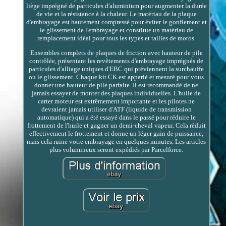
liège imprégné de particules d'aluminium pour augmenter la durée
de vie et la résistance à la chaleur. Le matériau de la plaque
d'embrayage est hautement compressé pour éviter le gonflement et
le glissement de l'embrayage et constitue un matériau de
remplacement idéal pour tous les types et tailles de motos.
Ensembles complets de plaques de friction avec hauteur de pile
contrôlée, présentant les revêtements d'embrayage imprégnés de
particules d'alliage uniques d'EBC qui préviennent la surchauffe
ou le glissement. Chaque kit CK est apparié et mesuré pour vous
donner une hauteur de pile parfaite. Il est recommandé de ne
jamais essayer de monter des plaques individuelles. L'huile de
carter moteur est extrêmement importante et les pilotes ne
devraient jamais utiliser d'ATF (liquide de transmission
automatique) qui a été essayé dans le passé pour réduire le
frottement de l'huile et gagner un demi-cheval vapeur. Cela réduit
effectivement le frottement et donne un léger gain de puissance,
mais cela ruine votre embrayage en quelques minutes. Les articles
plus volumineux seront expédiés par Parcelforce.