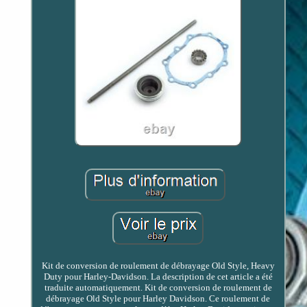
Kit de conversion de roulement de débrayage Old Style, Heavy
Duty pour Harley-Davidson. La description de cet article a été
traduite automatiquement. Kit de conversion de roulement de
débrayage Old Style pour Harley Davidson. Ce roulement de