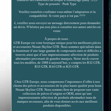
Type de poussée : Push Type
Veuillez toutefois confirmer vous-même l’adaptation et la
compatibilité. Si votre pays n’est pas ????
é, veuillez nous envoyer un message directement pour demander
un devis. N’hésitez pas non plus à consulter nos autres articles en
vente.
À propos de nous :
GTR Europe est votre boutique unique pour les meilleures pièces
et accessoires Nissan Skyline GTR. Nous sommes spécialisés dans
la fourniture d’une large gamme de composants rares et difficiles à
trouver, ainsi que d’une impressionnante sélection de produits
aftermarket provenant de grandes marques. Notre stock couvre
tous les modèles, de 1989 à aujourd’hui, y compris les R32 GTR,
R33 GTR, R34 GTR et R35 GTR.
Chez GTR Europe, nous comprenons l’importance d’offrir à nos
clients des pièces et accessoires de la plus haute qualité pour leurs
Nissan Skyline GTR. Nous sommes fiers de proposer une vaste
collection de pièces d’origine et OEM, ainsi qu’une
impressionnante sélection de produits aftermarket issus de
marques reconnues, afin de vous donner accès aux meilleurs
produits disponibles.