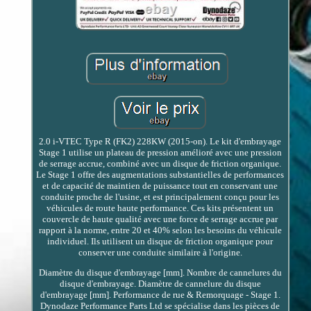
2.0 i-VTEC Type R (FK2) 228KW (2015-on). Le kit d'embrayage
Stage 1 utilise un plateau de pression amélioré avec une pression
de serrage accrue, combiné avec un disque de friction organique.
Le Stage 1 offre des augmentations substantielles de performances
et de capacité de maintien de puissance tout en conservant une
conduite proche de l'usine, et est principalement conçu pour les
véhicules de route haute performance. Ces kits présentent un
couvercle de haute qualité avec une force de serrage accrue par
rapport à la norme, entre 20 et 40% selon les besoins du véhicule
individuel. Ils utilisent un disque de friction organique pour
conserver une conduite similaire à l'origine.
Diamètre du disque d'embrayage [mm]. Nombre de cannelures du
disque d'embrayage. Diamètre de cannelure du disque
d'embrayage [mm]. Performance de rue & Remorquage - Stage 1.
Dynodaze Performance Parts Ltd se spécialise dans les pièces de