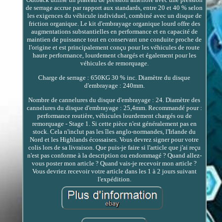
de serrage accrue par rapport aux standards, entre 20 et 40 % selon
les exigences du véhicule individuel, combiné avec un disque de
friction organique. Le kit d'embrayage organique lourd offre des
augmentations substantielles en performance et en capacité de
maintien de puissance tout en conservant une conduite proche de
l'origine et est principalement conçu pour les véhicules de route
haute performance, lourdement chargés et également pour les
véhicules de remorquage.
Charge de serrage : 650KG 30 % inc. Diamètre du disque
d'embrayage : 240mm.
Nombre de cannelures du disque d'embrayage : 24. Diamètre des
cannelures du disque d'embrayage : 25,4mm. Recommandé pour :
performance routière, véhicules lourdement chargés ou de
remorquage - Stage 1. Si cette pièce n'est généralement pas en
stock. Cela n'inclut pas les îles anglo-normandes, l'Irlande du
Nord et les Highlands écossaises. Vous devrez signer pour votre
colis lors de sa livraison. Que puis-je faire si l'article que j'ai reçu
n'est pas conforme à la description ou endommagé ? Quand allez-
vous poster mon article ? Quand vais-je recevoir mon article ?
Vous devriez recevoir votre article dans les 1 à 2 jours suivant
l'expédition.