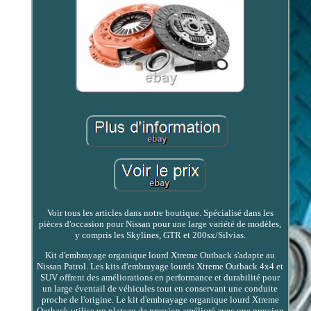
Voir tous les articles dans notre boutique. Spécialisé dans les
pièces d'occasion pour Nissan pour une large variété de modèles,
y compris les Skylines, GTR et 200sx/Silvias.
Kit d'embrayage organique lourd Xtreme Outback s'adapte au
Nissan Patrol. Les kits d'embrayage lourds Xtreme Outback 4x4 et
SUV offrent des améliorations en performance et durabilité pour
un large éventail de véhicules tout en conservant une conduite
proche de l'origine. Le kit d'embrayage organique lourd Xtreme
Outback utilise un plateau de pression amélioré avec une pression