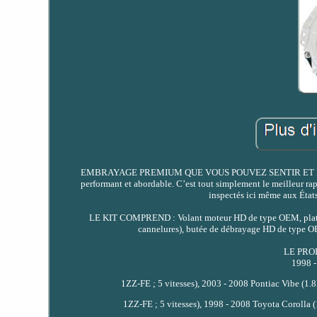
EMBRAYAGE PREMIUM QUE VOUS POUVEZ SENTIR ET EN QU
performant et abordable. C’est tout simplement le meilleur ra
inspectés ici même aux États-
LE KIT COMPREND : Volant moteur HD de type OEM, plate
cannelures), butée de débrayage HD de type OE
LE PRO
1998 -
1ZZ-FE ; 5 vitesses), 2003 - 2008 Pontiac Vibe (1
1ZZ-FE ; 5 vitesses), 1998 - 2008 Toyota Corolla 