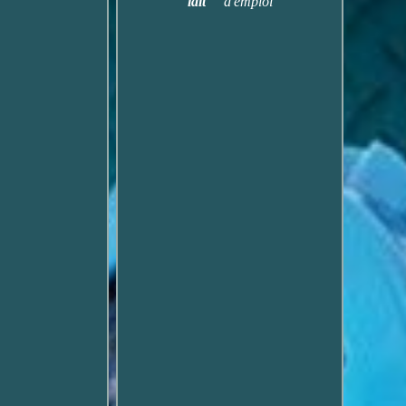
lait
d'emploi