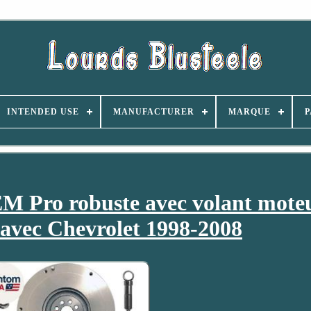
INTENDED USE
MANUFACTURER
MARQUE
P
M Pro robuste avec volant mote
avec Chevrolet 1998-2008