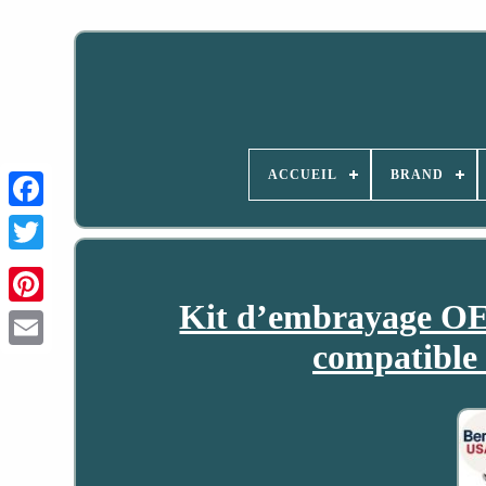
ACCUEIL
BRAND
Kit d’embrayage OE
compatible 