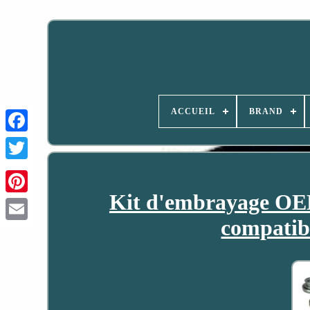
ACCUEIL
BRAND
Kit d'embrayage OEM
compatib