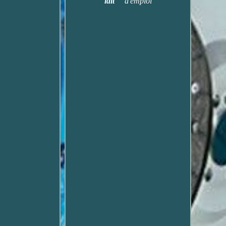
lait
d'emploi