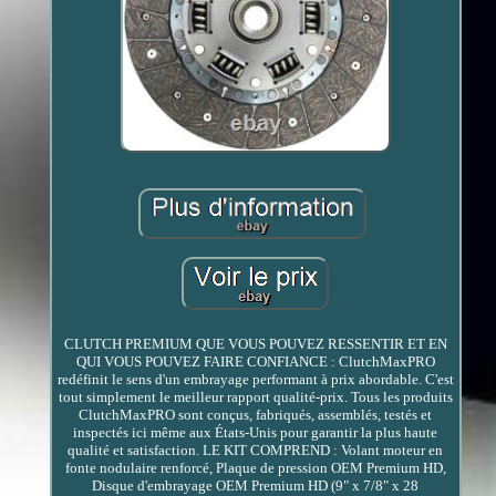
CLUTCH PREMIUM QUE VOUS POUVEZ RESSENTIR ET EN
QUI VOUS POUVEZ FAIRE CONFIANCE : ClutchMaxPRO
redéfinit le sens d'un embrayage performant à prix abordable. C'est
tout simplement le meilleur rapport qualité-prix. Tous les produits
ClutchMaxPRO sont conçus, fabriqués, assemblés, testés et
inspectés ici même aux États-Unis pour garantir la plus haute
qualité et satisfaction. LE KIT COMPREND : Volant moteur en
fonte nodulaire renforcé, Plaque de pression OEM Premium HD,
Disque d'embrayage OEM Premium HD (9" x 7/8" x 28