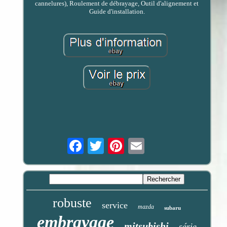
cannelures), Roulement de débrayage, Outil d'alignement et
Guide d'installation.
Email
robuste
service
mazda
subaru
embrayage
mitsubishi
série